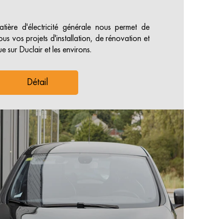
tière d'électricité générale nous permet de
ous vos projets d'installation, de rénovation et
 sur Duclair et les environs.
Détail