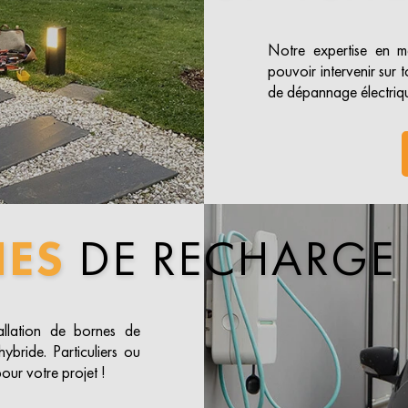
Notre expertise en ma
pouvoir intervenir sur t
de dépannage électrique
NES
DE RECHARGE
tallation de bornes de
ybride. Particuliers ou
our votre projet !