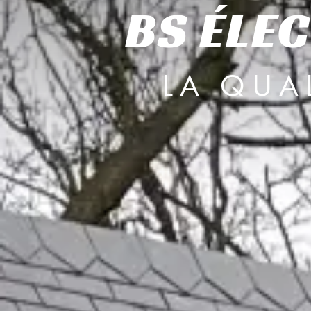
BS ÉLEC
LA QUA