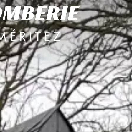
LOMBERIE
MÉRITEZ