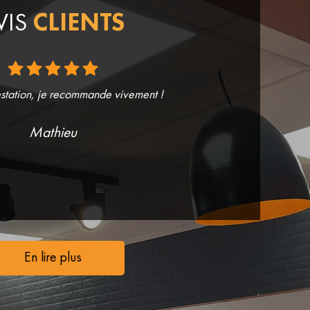
VIS
CLIENTS
station, je recommande vivement !
Mathieu
En lire plus