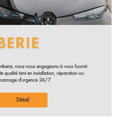
BERIE
lomberie, nous nous engageons à vous fournir
e qualité tant en installation, réparation ou
pannage d'urgence 24/7.
Détail