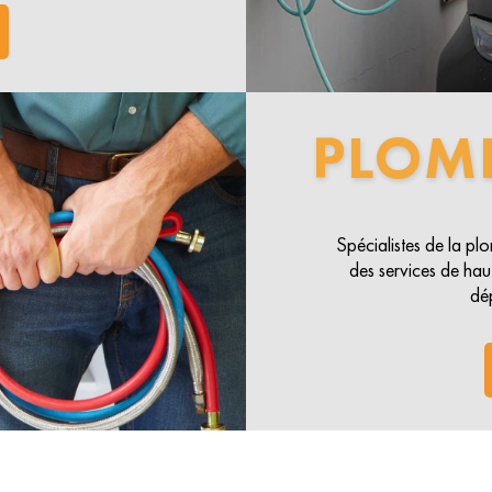
PLOM
Spécialistes de la p
des services de haut
dé