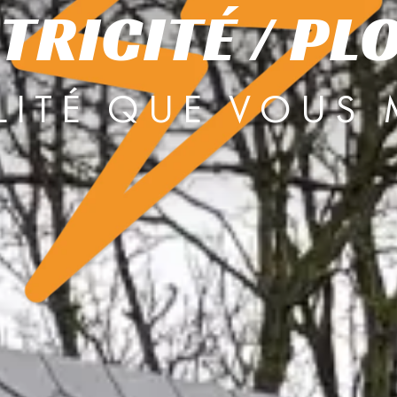
TRICITÉ / P
LITÉ QUE VOUS 