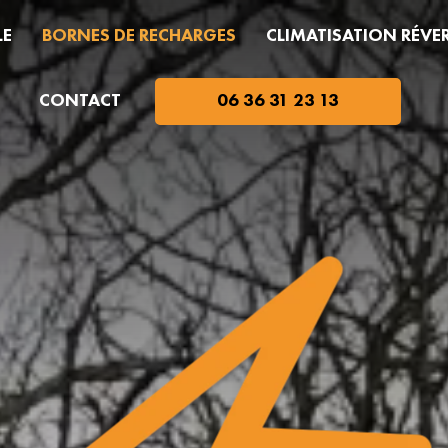
LE
BORNES DE RECHARGES
CLIMATISATION RÉVER
CONTACT
06 36 31 23 13