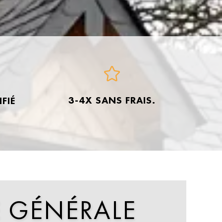
3-4X SANS FRAIS.
FIÉ
É
GÉNÉRALE