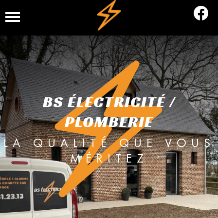
BS ÉLECTRICITÉ /
PLOMBERIE
LA QUALITÉ QUE VOUS
MÉRITEZ