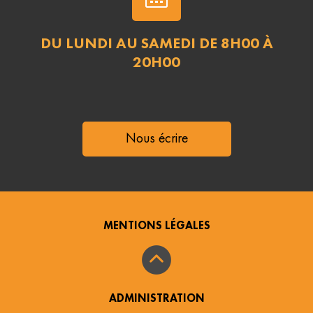
DU LUNDI AU SAMEDI DE 8H00 À
20H00
Nous écrire
MENTIONS LÉGALES
ADMINISTRATION