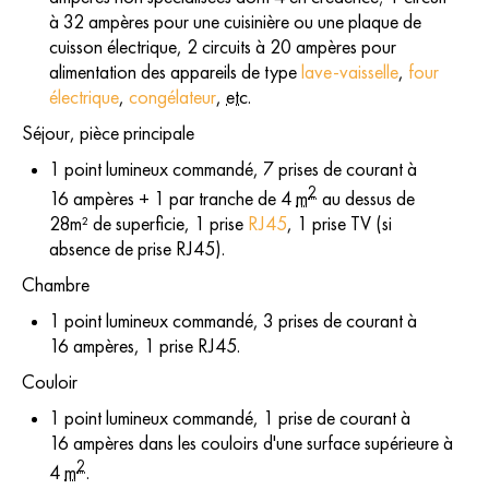
à 32 ampères pour une cuisinière ou une plaque de
cuisson électrique, 2 circuits à 20 ampères pour
alimentation des appareils de type
lave-vaisselle
,
four
électrique
,
congélateur
,
etc.
Séjour, pièce principale
1 point lumineux commandé, 7 prises de courant à
2
16 ampères + 1 par tranche de 4
m
au dessus de
28m² de superficie, 1 prise
RJ45
, 1 prise TV (si
absence de prise RJ45).
Chambre
1 point lumineux commandé, 3 prises de courant à
16 ampères, 1 prise RJ45.
Couloir
1 point lumineux commandé, 1 prise de courant à
16 ampères dans les couloirs d'une surface supérieure à
2
4
m
.