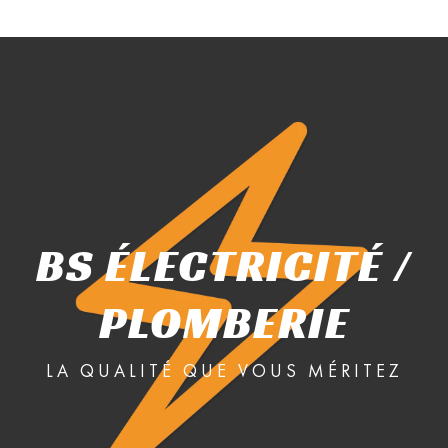
BS ÉLECTRICITÉ /
PLOMBERIE
LA QUALITÉ QUE VOUS MÉRITEZ