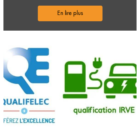
En lire plus
En lire plus