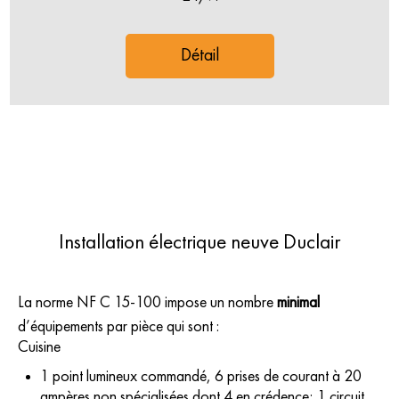
Détail
Installation électrique neuve Duclair
La norme NF C 15-100 impose un nombre
minimal
d’équipements par pièce
qui sont :
Cuisine
1 point lumineux commandé, 6 prises de courant à 20
ampères non spécialisées dont 4 en crédence; 1 circuit