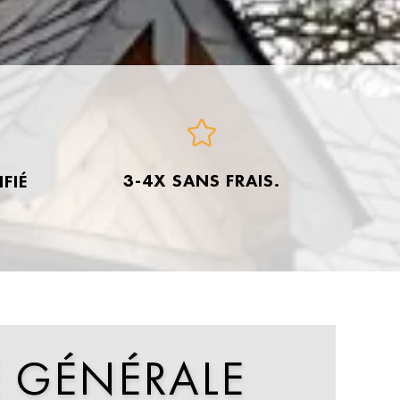
3-4X SANS FRAIS.
FIÉ
É
GÉNÉRALE