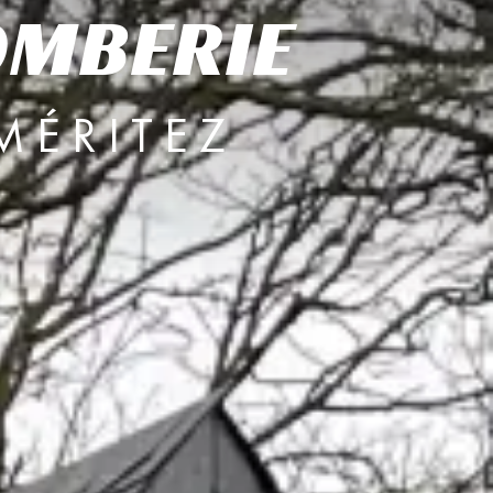
LOMBERIE
MÉRITEZ