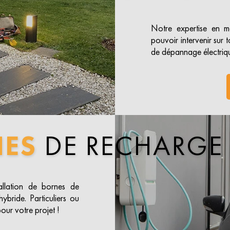
Notre expertise en ma
pouvoir intervenir sur t
de dépannage électrique
NES
DE RECHARGE
tallation de bornes de
ybride. Particuliers ou
our votre projet !