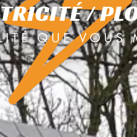
TRICITÉ / P
LITÉ QUE VOUS 