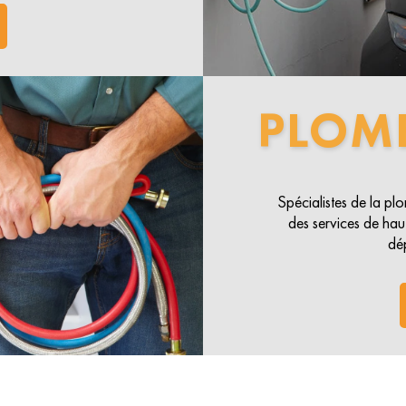
PLOM
Spécialistes de la p
des services de haut
dé