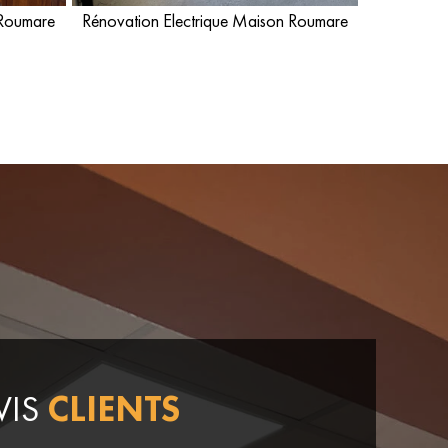
 Roumare
Rénovation Electrique Maison Roumare
VIS
CLIENTS