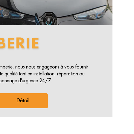
BERIE
lomberie, nous nous engageons à vous fournir
e qualité tant en installation, réparation ou
pannage d'urgence 24/7.
Détail