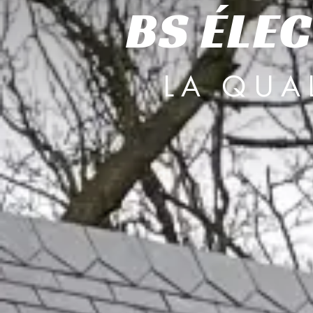
BS ÉLEC
LA QUA