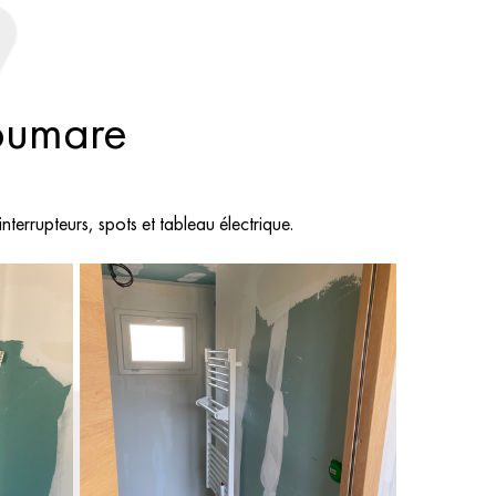
Roumare
terrupteurs, spots et tableau électrique.