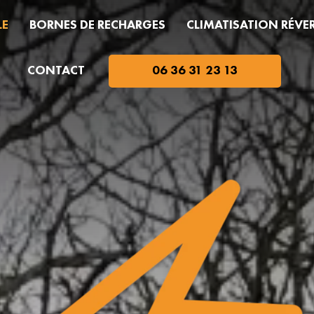
LE
BORNES DE RECHARGES
CLIMATISATION RÉVER
CONTACT
06 36 31 23 13