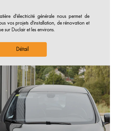
tière d'électricité générale nous permet de
ous vos projets d'installation, de rénovation et
 sur Duclair et les environs.
Détail