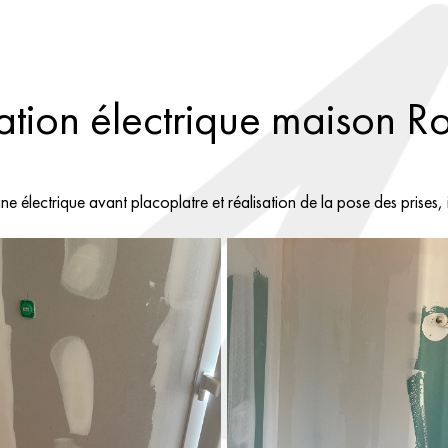
tion électrique maison 
lectrique avant placoplatre et réalisation de la pose des prises, in